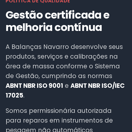
POLÍTICA DE QUALIDADE
Gestão certificada e
melhoria contínua
A Balanças Navarro desenvolve seus
produtos, serviços e calibrações na
área de massa conforme o Sistema
de Gestão, cumprindo as normas
ABNT NBR ISO 9001
e
ABNT NBR ISO/IEC
17025
.
Somos permissionária autorizada
para reparos em instrumentos de
pesagem não automáticos