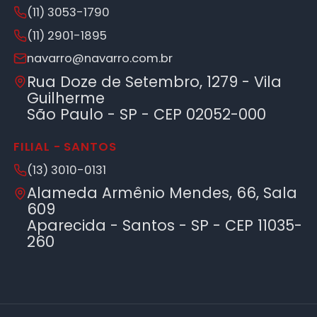
(11) 3053-1790
(11) 2901-1895
navarro@navarro.com.br
Rua Doze de Setembro, 1279 - Vila
Guilherme
São Paulo - SP - CEP 02052-000
FILIAL - SANTOS
(13) 3010-0131
Alameda Armênio Mendes, 66, Sala
609
Aparecida - Santos - SP - CEP 11035-
260